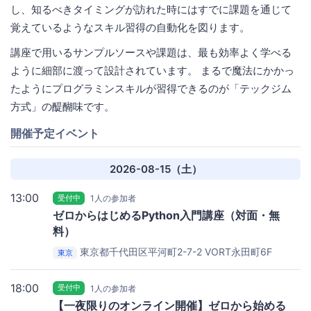
し、知るべきタイミングが訪れた時にはすでに課題を通じて
覚えているようなスキル習得の自動化を図ります。
講座で用いるサンプルソースや課題は、最も効率よく学べる
ように細部に渡って設計されています。 まるで魔法にかかっ
たようにプログラミンスキルが習得できるのが「テックジム
方式」の醍醐味です。
開催予定イベント
2026-08-15（土）
13:00
受付中
1人の参加者
ゼロからはじめるPython入門講座（対面・無
料）
東京都千代田区平河町2-7-2
VORT永田町6F
東京
18:00
受付中
1人の参加者
【一夜限りのオンライン開催】ゼロから始める