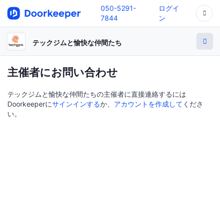
050-5291-
ログイ
7844
ン
テックジムと愉快な仲間たち
主催者にお問い合わせ
テックジムと愉快な仲間たちの主催者に直接連絡するには
Doorkeeperに
サインインする
か、
アカウントを作成して
くださ
い。