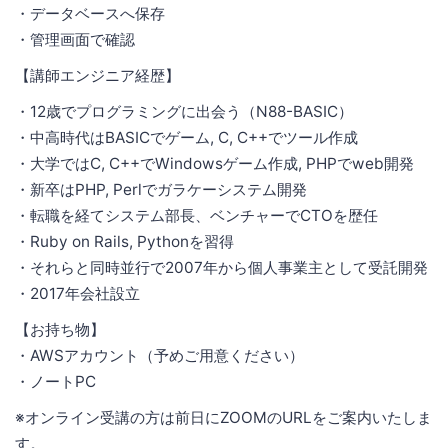
・データベースへ保存
・管理画面で確認
【講師エンジニア経歴】
・12歳でプログラミングに出会う（N88-BASIC）
・中高時代はBASICでゲーム, C, C++でツール作成
・大学ではC, C++でWindowsゲーム作成, PHPでweb開発
・新卒はPHP, Perlでガラケーシステム開発
・転職を経てシステム部長、ベンチャーでCTOを歴任
・Ruby on Rails, Pythonを習得
・それらと同時並行で2007年から個人事業主として受託開発
・2017年会社設立
【お持ち物】
・AWSアカウント（予めご用意ください）
・ノートPC
※オンライン受講の方は前日にZOOMのURLをご案内いたしま
す。