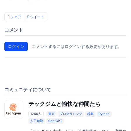
シェア
ツイート
コメント
ログイン
コメントするにはログインする必要があります。
コミュニティについて
テックジムと愉快な仲間たち
1266人
東京
プログラミング
起業
Python
人工知能
ChatGPT