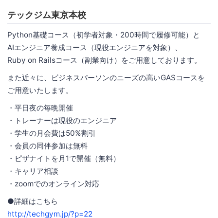
テックジム東京本校
Python基礎コース（初学者対象・200時間で履修可能）と
AIエンジニア養成コース（現役エンジニアを対象）、
Ruby on Railsコース（副業向け）をご用意しております。
また近々に、ビジネスパーソンのニーズの高いGASコースを
ご用意いたします。
・平日夜の毎晩開催
・トレーナーは現役のエンジニア
・学生の月会費は50%割引
・会員の同伴参加は無料
・ピザナイトを月1で開催（無料）
・キャリア相談
・zoomでのオンライン対応
●詳細はこちら
http://techgym.jp/?p=22