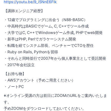
https://youtu.be/9_i5NnE6Flk
【講師エンジニア経歴】
・12歳でプログラミングに出会う（N88-BASIC）
・中高時代はBASICでゲーム, C, C++でツール作成
・大学ではC, C++でWindowsゲーム作成, PHPでweb開発
・新卒はPHP, Perlでガラケーシステム開発
・転職を経てシステム部長、ベンチャーでCTOを歴任
・Ruby on Rails, Pythonを習得
・それらと同時並行で2007年から個人事業主として受託開発
・2017年会社設立
【お持ち物】
・AWSアカウント（予めご用意ください）
・ノートPC
※オンライン受講の方は前日にZOOMのURLをご案内いたしま
す。
予めZOOMをダウンロードしておいてください。