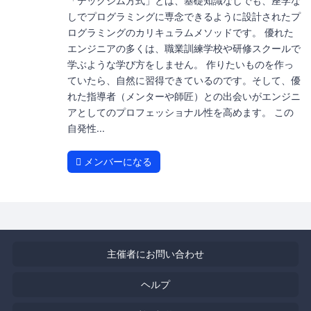
「テックジム方式」とは、基礎知識なしでも、座学な
しでプログラミングに専念できるように設計されたプ
ログラミングのカリキュラムメソッドです。 優れた
エンジニアの多くは、職業訓練学校や研修スクールで
学ぶような学び方をしません。 作りたいものを作っ
ていたら、自然に習得できているのです。そして、優
れた指導者（メンターや師匠）との出会いがエンジニ
アとしてのプロフェッショナル性を高めます。 この
自発性...
メンバーになる
主催者にお問い合わせ
ヘルプ