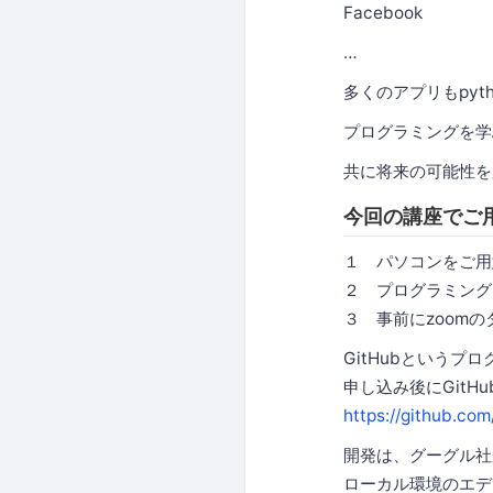
Facebook
…
多くのアプリもpy
プログラミングを学
共に将来の可能性を
今回の講座でご
１ パソコンをご用
２ プログラミング
３ 事前にzoom
GitHubという
申し込み後にGitH
https://github.com
開発は、グーグル社が
ローカル環境のエデ