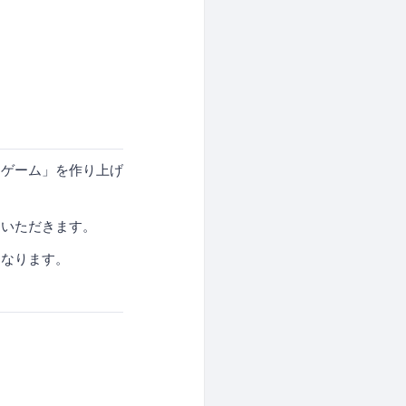
）
。
んゲーム」を作り上げ
ていただきます。
となります。