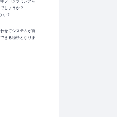
８年プログラミングを
のでしょうか？
うか？
合わせてシステムが自
躍できる秘訣となりま