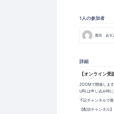
1人の参加者
豊田 あず
詳細
【オンライン受
ZOOMで開催しま
URLは申し込み時
下記チャンネルで復
【配信チャンネル】