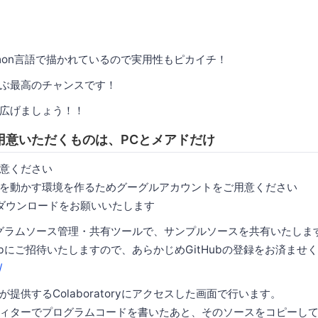
thon言語で描かれているので実用性もピカイチ！
ぶ最高のチャンスです！
広げましょう！！
用意いただくものは、PCとメアドだけ
意ください
を動かす環境を作るためグーグルアカウントをご用意ください
のダウンロードをお願いいたします
プログラムソース管理・共有ツールで、サンプルソースを共有いたしま
ubにご招待いたしますので、あらかじめGitHubの登録をお済ませ
/
提供するColaboratoryにアクセスした画面で行います。
ィターでプログラムコードを書いたあと、そのソースをコピーし