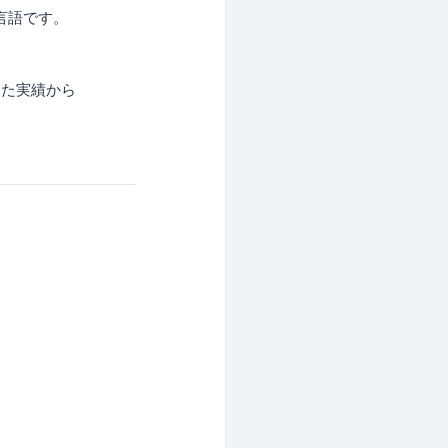
言語です。
てた実績から