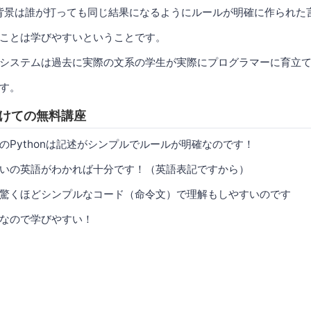
れた背景は誰が打っても同じ結果になるようにルールが明確に作られた
ことは学びやすいということです。
システムは過去に実際の文系の学生が実際にプログラマーに育立
す。
へ向けての無料講座
のPythonは記述がシンプルでルールが明確なのです！
いの英語がわかれば十分です！（英語表記ですから）
驚くほどシンプルなコード（命令文）で理解もしやすいのです
なので学びやすい！