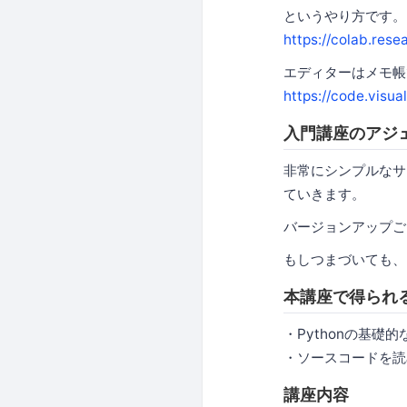
というやり方です。
https://colab.res
エディターはメモ帳でも
https://code.visua
入門講座のアジ
非常にシンプルなサ
ていきます。
バージョンアップご
もしつまづいても、
本講座で得られ
・Pythonの基礎
・ソースコードを読
講座内容