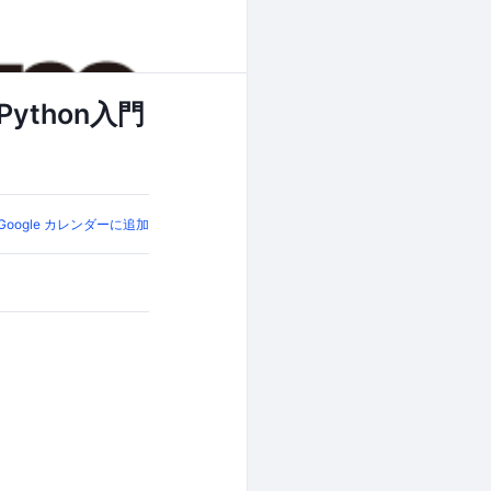
ython入門
Google カレンダーに追加