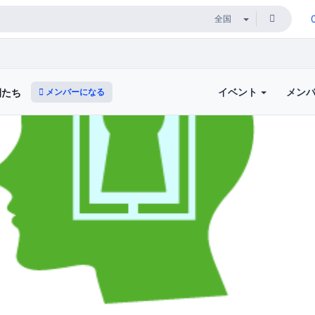
イベント
メン
メンバーになる
間たち