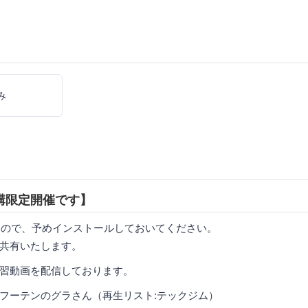
み
講限定開催です】
すので、予めインストールしておいてください。
に共有いたします。
習動画を配信しております。
フーテンのグラさん（再生リスト:テックジム）