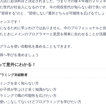
入試に必須科目と決定されました。つまりその後４年後の２０２
た世代が社会人になるのです。今の現役世代が知らない顔で良い
”習得する”のと、”習得しない”選択どちらが可能性を広げるでしょ
ャンスです！
になるために学ぶわけではありません。今のプロフェショナルと
たときにメインのプログラマーと意思を簡単に合わせることが活
グラムを使い自動化を進めることもできます。
得へ学びを進めましょう
って意外にわかる！
グラミング未経験者
ミングを全く知らない方
が子供が学ぶけど全く知識がない方
ラミングで職の可能性を広げたい方
使いこなしてないけどプログラミングを学びたい方