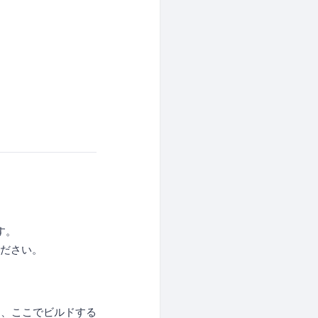
す。
ください。
て、ここでビルドする