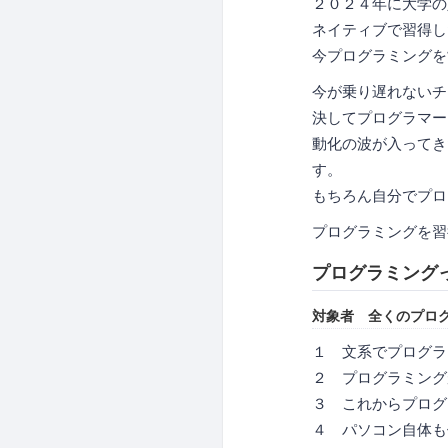
２０２４年に大学の
ネイティブで習得し
今プログラミングを
今が乗り遅れないチ
決してプログラマー
動化の波が入ってき
す。
もちろん自分でプロ
プログラミングを習
プログラミング
対象者 全くのプロ
１ 文系でプログラ
２ プログラミング
３ これからプログ
４ パソコン自体も