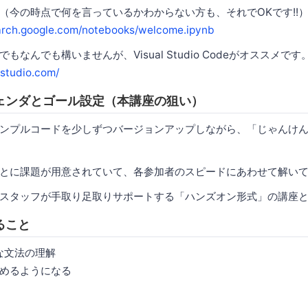
（今の時点で何を言っているかわからない方も、それでOKです!!
earch.google.com/notebooks/welcome.ipynb
なんでも構いませんが、Visual Studio Codeがオススメです
lstudio.com/
ェンダとゴール設定（本講座の狙い）
ンプルコードを少しずつバージョンアップしながら、「じゃんけ
とに課題が用意されていて、各参加者のスピードにあわせて解い
スタッフが手取り足取りサポートする「ハンズオン形式」の講座
ること
的な文法の理解
めるようになる