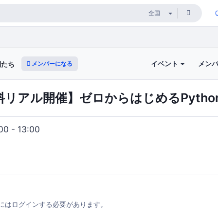
イベント
メン
メンバーになる
間たち
無料リアル開催】ゼロからはじめるPyt
0 - 13:00
にはログインする必要があります。