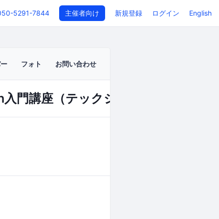
050-5291-7844
主催者向け
新規登録
ログイン
English
バー
フォト
お問い合わせ
hon入門講座（テックジム・オープン講座
イベントページ