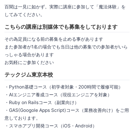
百聞は一見に如かず。実際に講座に参加して「魔法体験」を
してみてください。
こちらの講座は別媒体でも募集をしております
その為定員になる前の募集を止める事があります
また参加者が1名の場合でも当日は他の募集での参加者がいら
っしゃる場合があります
お気軽にご参加ください
テックジム東京本校
・Python基礎コース（初学者対象・200時間で履修可能）
・AIエンジニア養成コース（現役エンジニアを対象）
・Ruby on Railsコース（副業向け）
・GAS(Googole Apps Script)コース（業務改善向け）をご用
意しております。
・スマホアプリ開発コース（iOS・Android）