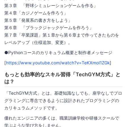
第３章 「野球シミュレーションゲームを作る」
第４章「カジノゲームを作ろう」
第５章「発展系の書き方をしよう」
第６章 「ブラックジャックゲームを作ろう」
第７章「卒業課題」第１章から第６章まで作ってきたものを
レベルアップ（仕様追加、変更）。
●Pythonコースのカリキュラム概要と制作者メッセージ
[
https://www.youtube.com/watch?v=TeKXmoI1ZGk
]
もっとも効率的なスキル習得「TechGYM方式」と
は？
「TechGYM方式」とは、基礎知識なしでも、座学なしでプロ
グラミングに専念できるように設計されたプログラミングの
カリキュラムメソッドです。
優れたエンジニアの多くは、職業訓練学校や研修スクールで
学ぶような学び方をしません。