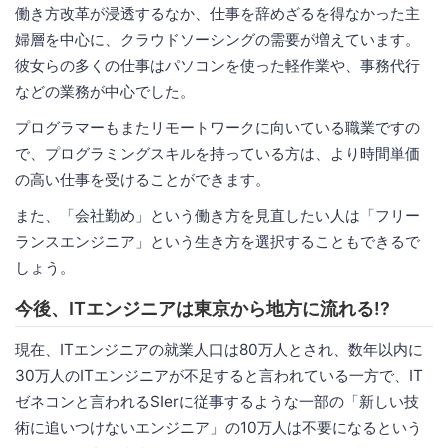
働き方改革が浸透するなか、仕事を辞めざるを得なかった主
婦層を中心に、クラウドソーシングの需要が増えています。
彼女らの多くの仕事はパソコンを使った軽作業や、事務代行
などの業務が中心でした。
プログラマーもまたリモートワークに向いている職業ですの
で、プログラミングスキルを持っている方は、より時間単価
の高い仕事を受けることができます。
また、「会社勤め」という働き方を見直したい人は「フリー
ランスエンジニア」という生き方を選択することもできるで
しょう。
今後、ITエンジニアは東京から地方に流れる!?
現在、ITエンジニアの就業人口は80万人とされ、数年以内に
30万人のITエンジニアが不足すると言われている一方で、IT
ゼネコンと言われるSIerに従事するような一部の「新しい技
術に追いつけないエンジニア」の10万人は不要になるという