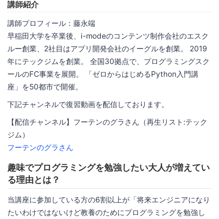
講師紹介
講師プロフィール：藤永端
早稲田大学を卒業後、i-modeのコンテンツ制作会社のエスク
ルー創業、2社目はアプリ開発会社のイーグルを創業。 2019
年にテックジムを創業。 全国30拠点で、プログラミングスク
ールのFC事業を展開。 「ゼロからはじめるPython入門講
座」を50都市で開催。
下記チャンネルで復習動画を配信しております。
【配信チャンネル】フーテンのグラさん（再生リスト:テック
ジム）
フーテンのグラさん
趣味でプログラミングを勉強したい大人が増えてい
る理由とは？
当講座に参加している方の6割以上が「将来エンジニアになり
たいわけではないけど教養のためにプログラミングを勉強し