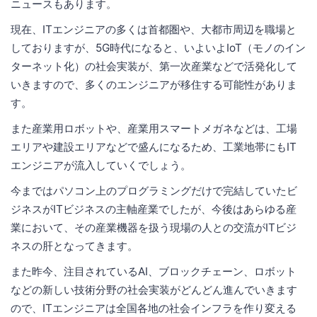
ニュースもあります。
現在、ITエンジニアの多くは首都圏や、大都市周辺を職場と
しておりますが、5G時代になると、いよいよIoT（モノのイン
ターネット化）の社会実装が、第一次産業などで活発化して
いきますので、多くのエンジニアが移住する可能性がありま
す。
また産業用ロボットや、産業用スマートメガネなどは、工場
エリアや建設エリアなどで盛んになるため、工業地帯にもIT
エンジニアが流入していくでしょう。
今まではパソコン上のプログラミングだけで完結していたビ
ジネスがITビジネスの主軸産業でしたが、今後はあらゆる産
業において、その産業機器を扱う現場の人との交流がITビジ
ネスの肝となってきます。
また昨今、注目されているAI、ブロックチェーン、ロボット
などの新しい技術分野の社会実装がどんどん進んでいきます
ので、ITエンジニアは全国各地の社会インフラを作り変える