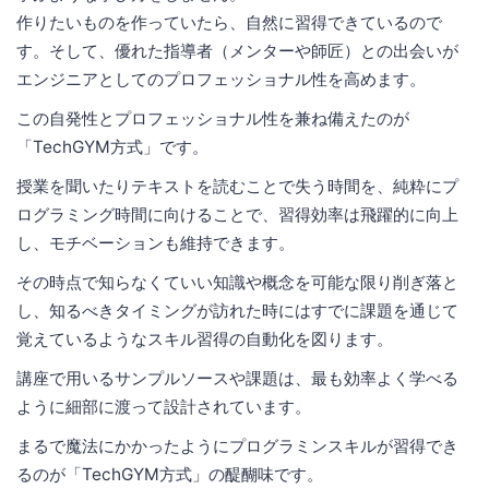
作りたいものを作っていたら、自然に習得できているので
す。そして、優れた指導者（メンターや師匠）との出会いが
エンジニアとしてのプロフェッショナル性を高めます。
この自発性とプロフェッショナル性を兼ね備えたのが
「TechGYM方式」です。
授業を聞いたりテキストを読むことで失う時間を、純粋にプ
ログラミング時間に向けることで、習得効率は飛躍的に向上
し、モチベーションも維持できます。
その時点で知らなくていい知識や概念を可能な限り削ぎ落と
し、知るべきタイミングが訪れた時にはすでに課題を通じて
覚えているようなスキル習得の自動化を図ります。
講座で用いるサンプルソースや課題は、最も効率よく学べる
ように細部に渡って設計されています。
まるで魔法にかかったようにプログラミンスキルが習得でき
るのが「TechGYM方式」の醍醐味です。