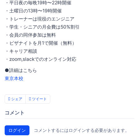
・平日夜の毎晩19時〜22時開催
・土曜日の13時〜19時開催
・トレーナーは現役のエンジニア
・学生・シニアの月会費は50%割引
・会員の同伴参加は無料
・ピザナイトを月1で開催（無料）
・キャリア相談
・zoom,slackでのオンライン対応
●詳細はこちら
東京本校
シェア
ツイート
コメント
ログイン
コメントするにはログインする必要があります。