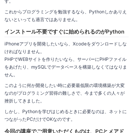
す。
これからプログラミングを勉強するなら、Pythonしかありえ
ないといっても過言ではありません。
インストール不要ですぐに始められるのがPython
iPhoneアプリを開発したいなら、Xcodeをダウンロードしな
ければなりません。
PHPでWEBサイトを作りたいなら、サーバーにPHPファイル
をあげたり、mySQLでデータベースを構築しなくてはなりま
せん。
このように何か開発したい時に必要最低限の環境構築が大変
なのがプログラミング習得の難しさで、今まで多くの人々が
挫折してきました。
しかし、Pythonを学びはじめるときに必要なのは、ネットに
つながったPCだけでOKなのです。
今回の講座でご用意いただくものは、PCとメアド