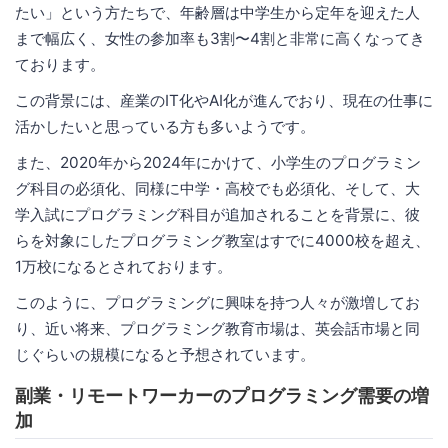
たい」という方たちで、年齢層は中学生から定年を迎えた人
まで幅広く、女性の参加率も3割〜4割と非常に高くなってき
ております。
この背景には、産業のIT化やAI化が進んでおり、現在の仕事に
活かしたいと思っている方も多いようです。
また、2020年から2024年にかけて、小学生のプログラミン
グ科目の必須化、同様に中学・高校でも必須化、そして、大
学入試にプログラミング科目が追加されることを背景に、彼
らを対象にしたプログラミング教室はすでに4000校を超え、
1万校になるとされております。
このように、プログラミングに興味を持つ人々が激増してお
り、近い将来、プログラミング教育市場は、英会話市場と同
じぐらいの規模になると予想されています。
副業・リモートワーカーのプログラミング需要の増
加