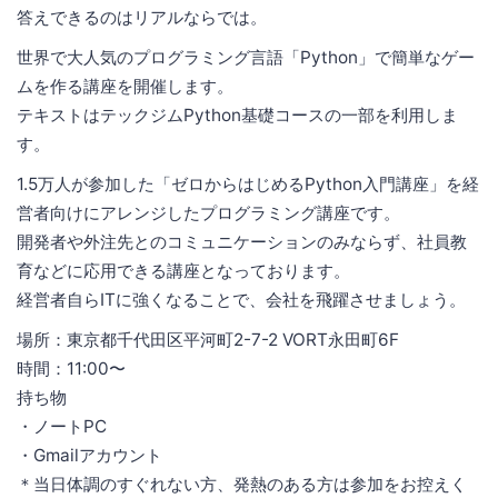
答えできるのはリアルならでは。
世界で大人気のプログラミング言語「Python」で簡単なゲー
ムを作る講座を開催します。
テキストはテックジムPython基礎コースの一部を利用しま
す。
1.5万人が参加した「ゼロからはじめるPython入門講座」を経
営者向けにアレンジしたプログラミング講座です。
開発者や外注先とのコミュニケーションのみならず、社員教
育などに応用できる講座となっております。
経営者自らITに強くなることで、会社を飛躍させましょう。
場所：東京都千代田区平河町2-7-2 VORT永田町6F
時間：11:00〜
持ち物
・ノートPC
・Gmailアカウント
＊当日体調のすぐれない方、発熱のある方は参加をお控えく