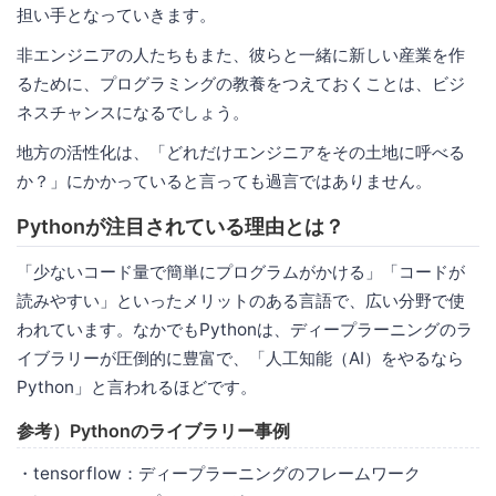
担い手となっていきます。
非エンジニアの人たちもまた、彼らと一緒に新しい産業を作
るために、プログラミングの教養をつえておくことは、ビジ
ネスチャンスになるでしょう。
地方の活性化は、「どれだけエンジニアをその土地に呼べる
か？」にかかっていると言っても過言ではありません。
Pythonが注目されている理由とは？
「少ないコード量で簡単にプログラムがかける」「コードが
読みやすい」といったメリットのある言語で、広い分野で使
われています。なかでもPythonは、ディープラーニングのラ
イブラリーが圧倒的に豊富で、「人工知能（AI）をやるなら
Python」と言われるほどです。
参考）Pythonのライブラリー事例
・tensorflow：ディープラーニングのフレームワーク