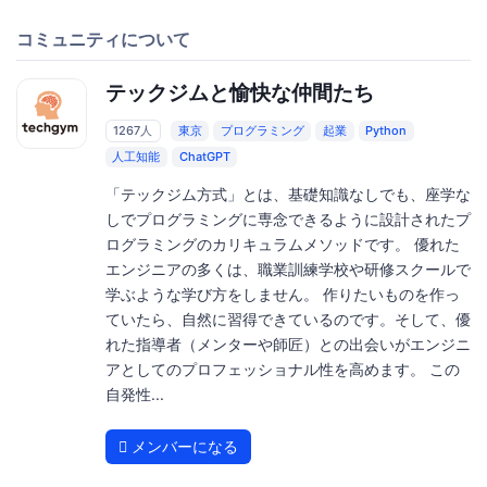
コミュニティについて
テックジムと愉快な仲間たち
1267人
東京
プログラミング
起業
Python
人工知能
ChatGPT
「テックジム方式」とは、基礎知識なしでも、座学な
しでプログラミングに専念できるように設計されたプ
ログラミングのカリキュラムメソッドです。 優れた
エンジニアの多くは、職業訓練学校や研修スクールで
学ぶような学び方をしません。 作りたいものを作っ
ていたら、自然に習得できているのです。そして、優
れた指導者（メンターや師匠）との出会いがエンジニ
アとしてのプロフェッショナル性を高めます。 この
自発性...
メンバーになる