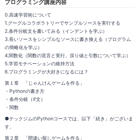
プログラミング講座内容
0.高速学習術について
1.グーグルコラボラトリーでサンプルソースを実行する
2.条件分岐文を書いてみる（インデントを学ぶ）
3.長いソースをシンプルなソースに書き換える（プログラム
の簡略化を学ぶ）
4.関数化（関数の宣言と実行。戻り値と引数について学ぶ）
5.学習モチベーションの維持方法
6.プログラミングが大好きになるには？
第１章 「じゃんけんゲームを作る」
・Pythonの書き方
・条件分岐（if文）
・関数
●テックジムのPythonコースでは、以下「続き」がございま
す。
第２章 「間違い探しゲームを作る」