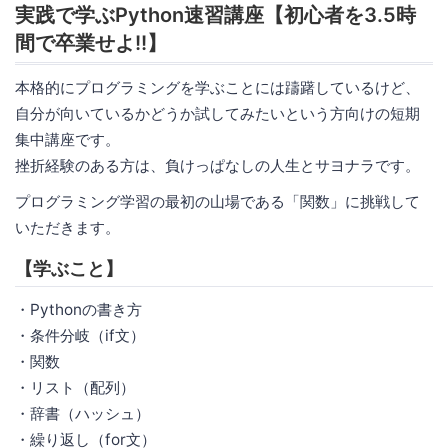
実践で学ぶPython速習講座【初心者を3.5時
間で卒業せよ!!】
本格的にプログラミングを学ぶことには躊躇しているけど、
自分が向いているかどうか試してみたいという方向けの短期
集中講座です。
挫折経験のある方は、負けっぱなしの人生とサヨナラです。
プログラミング学習の最初の山場である「関数」に挑戦して
いただきます。
【学ぶこと】
・Pythonの書き方
・条件分岐（if文）
・関数
・リスト（配列）
・辞書（ハッシュ）
・繰り返し（for文）