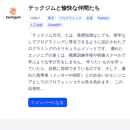
テックジムと愉快な仲間たち
1266人
東京
プログラミング
起業
Python
人工知能
ChatGPT
「テックジム方式」とは、基礎知識なしでも、座学な
しでプログラミングに専念できるように設計されたプ
ログラミングのカリキュラムメソッドです。 優れた
エンジニアの多くは、職業訓練学校や研修スクールで
学ぶような学び方をしません。 作りたいものを作っ
ていたら、自然に習得できているのです。そして、優
れた指導者（メンターや師匠）との出会いがエンジニ
アとしてのプロフェッショナル性を高めます。 この
自発性...
メンバーになる