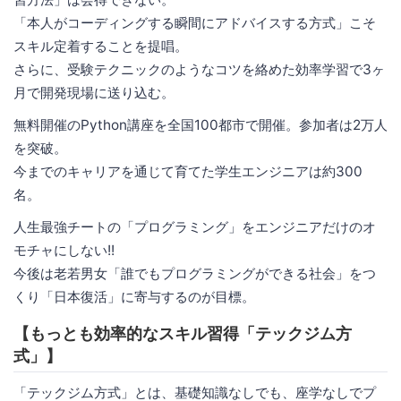
「本人がコーディングする瞬間にアドバイスする方式」こそ
スキル定着することを提唱。
さらに、受験テクニックのようなコツを絡めた効率学習で3ヶ
月で開発現場に送り込む。
無料開催のPython講座を全国100都市で開催。参加者は2万人
を突破。
今までのキャリアを通じて育てた学生エンジニアは約300
名。
人生最強チートの「プログラミング」をエンジニアだけのオ
モチャにしない!!
今後は老若男女「誰でもプログラミングができる社会」をつ
くり「日本復活」に寄与するのが目標。
【もっとも効率的なスキル習得「テックジム方
式」】
「テックジム方式」とは、基礎知識なしでも、座学なしでプ