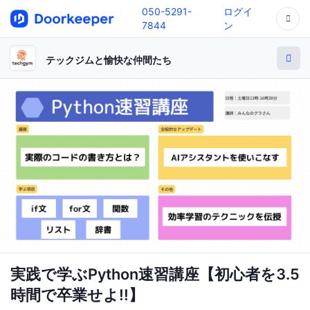
050-5291-
ログイ
7844
ン
テックジムと愉快な仲間たち
実践で学ぶPython速習講座【初心者を3.5
時間で卒業せよ!!】