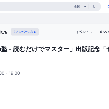
イベント
メン
メンバーになる
間たち
on塾 - 読むだけでマスター」出版記念
0 - 19:00