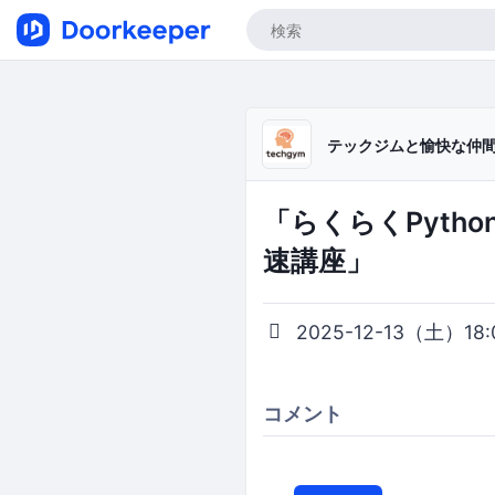
テックジムと愉快な仲
「らくらくPyth
速講座」
2025-12-13（土）18:0
コメント