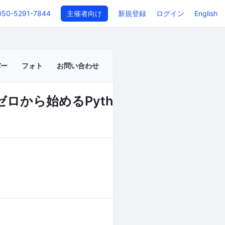
050-5291-7844
主催者向け
新規登録
ログイン
English
バー
フォト
お問い合わせ
「ゼロから始めるPythonプログラミング
イベントページ