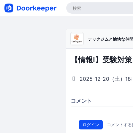
テックジムと愉快な仲
【情報I】受験対
2025-12-20（土）18:0
コメント
ログイン
コメントする