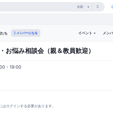
イベント
メン
メンバーになる
間たち
策・お悩み相談会（親＆教員歓迎）
0 - 19:00
にはログインする必要があります。