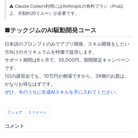
⚠️ Claude Codeの利用にはAnthropicの有料プラン（Pro以
上、月額約20ドル〜）が必要です。
■テックジムのAI駆動開発コース
日本語のプロンプトのみでアプリ開発、スキル開発をしたい
方向けのカリキュラムを特価で提供します。
サポート期間は6ヶ月で、55,000円。期間限定キャンペーン
です。
1日の講習会でも、10万円が相場ですから、39個のお題は、
かなりお得なはずです。
ぜひ、今のうちに生成AIスキルを手に入れてください。
シェア
ツイート
コメント