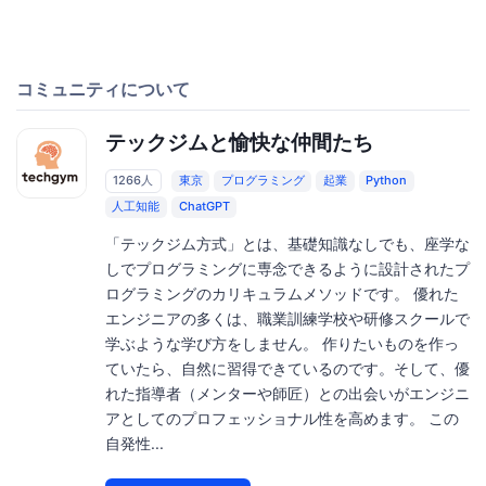
コミュニティについて
テックジムと愉快な仲間たち
1266人
東京
プログラミング
起業
Python
人工知能
ChatGPT
「テックジム方式」とは、基礎知識なしでも、座学な
しでプログラミングに専念できるように設計されたプ
ログラミングのカリキュラムメソッドです。 優れた
エンジニアの多くは、職業訓練学校や研修スクールで
学ぶような学び方をしません。 作りたいものを作っ
ていたら、自然に習得できているのです。そして、優
れた指導者（メンターや師匠）との出会いがエンジニ
アとしてのプロフェッショナル性を高めます。 この
自発性...