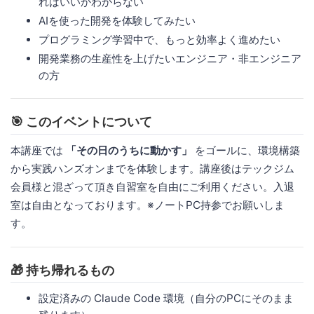
ればいいかわからない
AIを使った開発を体験してみたい
プログラミング学習中で、もっと効率よく進めたい
開発業務の生産性を上げたいエンジニア・非エンジニア
の方
🎯 このイベントについて
本講座では
「その日のうちに動かす」
をゴールに、環境構築
から実践ハンズオンまでを体験します。講座後はテックジム
会員様と混ざって頂き自習室を自由にご利用ください。入退
室は自由となっております。※ノートPC持参でお願いしま
す。
🎁 持ち帰れるもの
設定済みの Claude Code 環境（自分のPCにそのまま