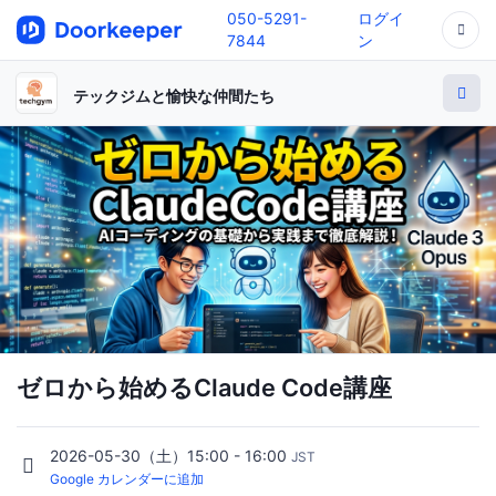
050-5291-
ログイ
7844
ン
テックジムと愉快な仲間たち
ゼロから始めるClaude Code講座
2026-05-30（土）15:00 - 16:00
JST
Google カレンダーに追加