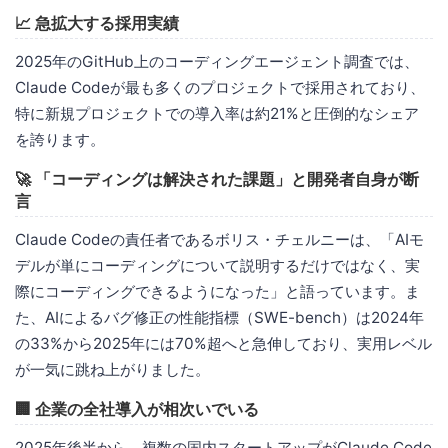
📈 急拡大する採用実績
2025年のGitHub上のコーディングエージェント調査では、
Claude Codeが最も多くのプロジェクトで採用されており、
特に新規プロジェクトでの導入率は約21%と圧倒的なシェア
を誇ります。
🚀 「コーディングは解決された課題」と開発者自身が断
言
Claude Codeの責任者であるボリス・チェルニーは、「AIモ
デルが単にコーディングについて説明するだけではなく、実
際にコーディングできるようになった」と語っています。ま
た、AIによるバグ修正の性能指標（SWE-bench）は2024年
の33%から2025年には70%超へと急伸しており、実用レベル
が一気に跳ね上がりました。
🏢 企業の全社導入が相次いでいる
2025年後半から、複数の国内スタートアップがClaude Code