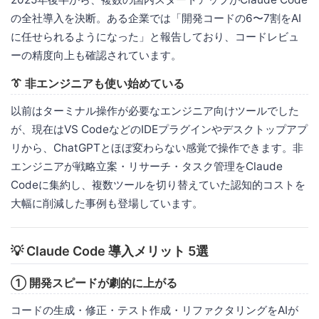
の全社導入を決断。ある企業では「開発コードの6〜7割をAI
に任せられるようになった」と報告しており、コードレビュ
ーの精度向上も確認されています。
👔 非エンジニアも使い始めている
以前はターミナル操作が必要なエンジニア向けツールでした
が、現在はVS CodeなどのIDEプラグインやデスクトップアプ
リから、ChatGPTとほぼ変わらない感覚で操作できます。非
エンジニアが戦略立案・リサーチ・タスク管理をClaude
Codeに集約し、複数ツールを切り替えていた認知的コストを
大幅に削減した事例も登場しています。
💡 Claude Code 導入メリット 5選
① 開発スピードが劇的に上がる
コードの生成・修正・テスト作成・リファクタリングをAIが