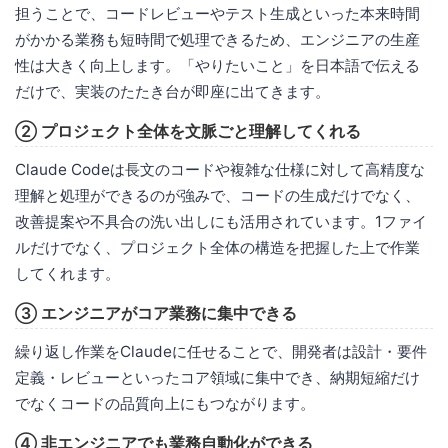
担うことで、コードレビューやテスト生成といった本来時間
がかかる業務も短時間で処理できるため、エンジニアの生産
性は大きく向上します。「やりたいこと」を日本語で伝える
だけで、実装のたたき台が即座に出てきます。
② プロジェクト全体を文脈ごと理解してくれる
Claude Codeは長文のコードや複雑な仕様に対して高精度な
理解と処理ができるのが強みで、コードの生成だけでなく、
改善提案や不具合の洗い出しにも活用されています。1ファイ
ルだけでなく、プロジェクト全体の構造を把握した上で作業
してくれます。
③ エンジニアがコア業務に集中できる
繰り返し作業をClaudeに任せることで、開発者は設計・要件
定義・レビューといったコア領域に集中でき、納期短縮だけ
でなくコードの品質向上にもつながります。
④ 非エンジニアでも業務自動化ができる