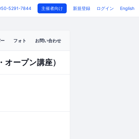
050-5291-7844
主催者向け
新規登録
ログイン
English
バー
フォト
お問い合わせ
ム・オープン講座）
イベントページ