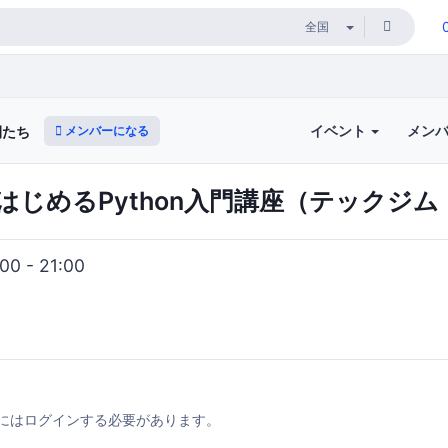
イベント
メン
メンバーになる
間たち
はじめるPython入門講座（テックジ
0 - 21:00
にはログインする必要があります。