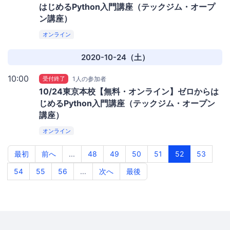
はじめるPython入門講座（テックジム・オープ
ン講座）
オンライン
2020-10-24（土）
10:00
受付終了
1人の参加者
10/24東京本校【無料・オンライン】ゼロからは
じめるPython入門講座（テックジム・オープン
講座）
オンライン
最初
前へ
...
48
49
50
51
52
53
54
55
56
...
次へ
最後