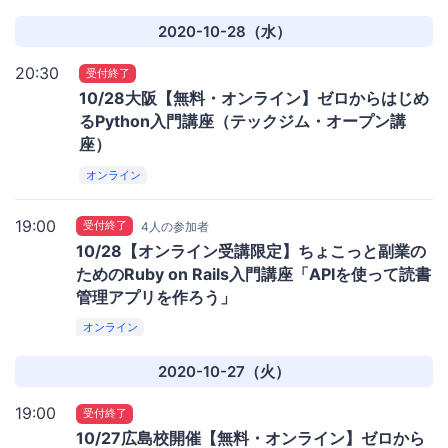
2020-10-28（水）
20:30
受付終了
10/28大阪【無料・オンライン】ゼロからはじめ
るPython入門講座（テックジム・オープン講
座）
オンライン
19:00
受付終了
4人の参加者
10/28【オンライン受講限定】ちょこっと副業の
ためのRuby on Rails入門講座「APIを使って読書
管理アプリを作ろう」
オンライン
2020-10-27（火）
19:00
受付終了
10/27広島校開催【無料・オンライン】ゼロから