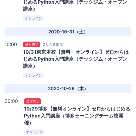
じめるPython入門講座（テックジム・オープン
講座）
オンライン
2020-10-31（土）
10:00
受付終了
2人の参加者
10/31東京本校【無料・オンライン】ゼロからは
じめるPython入門講座（テックジム・オープン
講座）
オンライン
2020-10-29（木）
20:00
受付終了
10/29博多【無料オンライン】ゼロからはじめる
Python入門講座（博多ラーニングチーム校開
催）
オンライン