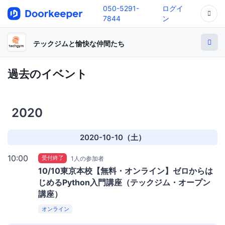
050-5291-
ログイ
7844
ン
テックジムと愉快な仲間たち
過去のイベント
2020
2020-10-10（土）
10:00
受付終了
1人の参加者
10/10東京本校【無料・オンライン】ゼロからは
じめるPython入門講座（テックジム・オープン
講座）
オンライン